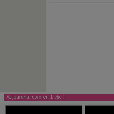
Aujourdhui.com en 1 clic !