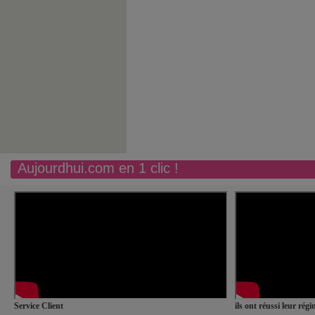
Aujourdhui.com en 1 clic !
Service Client
ils ont réussi leur rég