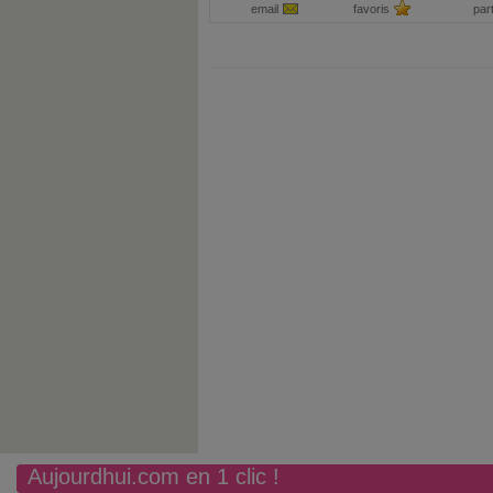
email
favoris
par
Aujourdhui.com en 1 clic !