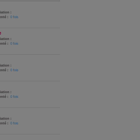
iation :
nté :
0 fois
e
iation :
nté :
0 fois
iation :
nté :
0 fois
iation :
nté :
0 fois
iation :
nté :
0 fois