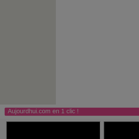
Aujourdhui.com en 1 clic !