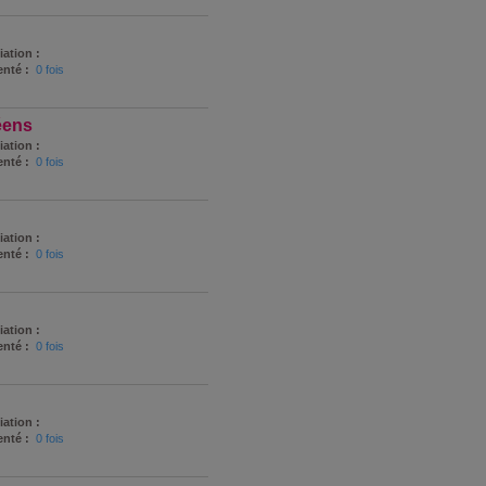
iation :
nté :
0 fois
éens
iation :
nté :
0 fois
iation :
nté :
0 fois
iation :
nté :
0 fois
iation :
nté :
0 fois