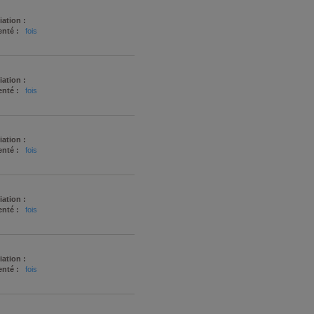
iation :
nté :
fois
iation :
nté :
fois
iation :
nté :
fois
iation :
nté :
fois
iation :
nté :
fois