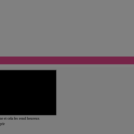
ime et cela les rend heureux
rir