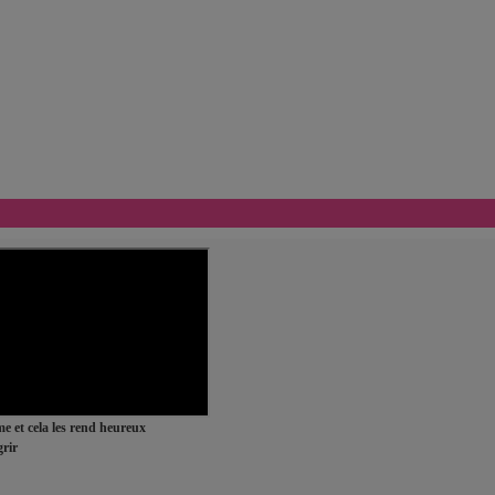
ime et cela les rend heureux
rir